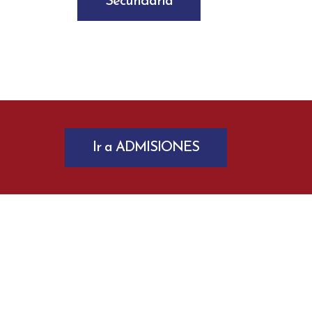
Secundaria
Ir a ADMISIONES