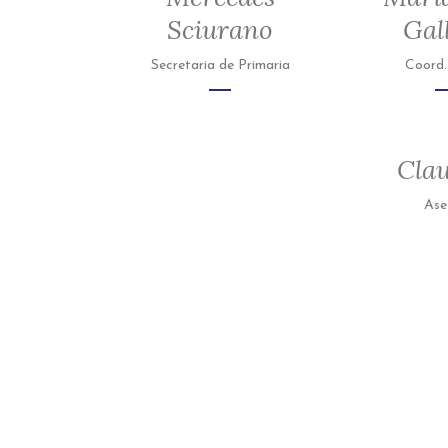
Sciurano
Gal
Secretaria de Primaria
Coord.
Clau
Ase